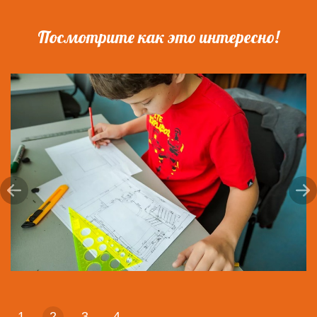
Посмотрите как это интересно!
1
2
3
4