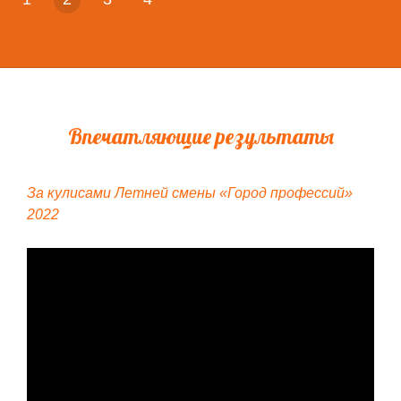
Впечатляющие результаты
За кулисами Летней смены «Город профессий»
2022