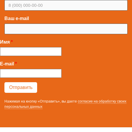
Ваш e-mail
Имя
E-mail
Нажимая на кнопку «Отправить», вы даете
согласие на обработку своих
персональных данных