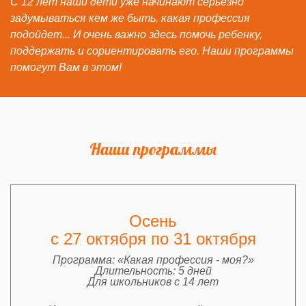
С 12 лет наши дети уже начинают серьезно
задумываться кем же быть, какая профессия
подойдет... И очень важно здесь помочь ребенку,
поддержать и сориентировать его. Наши программы
помогут Вам в этом!
Наши программы
Осень
c 27 октября по 31 октября
Программа: «Какая профессия - моя?»
Длительность: 5 дней
Для школьников с 14 лет